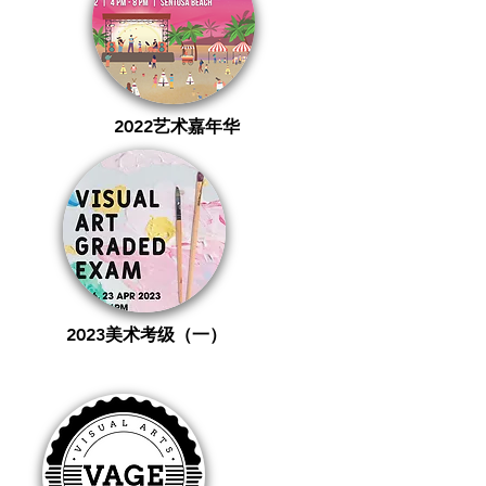
2022艺术嘉年华
2023​美术考级（一）