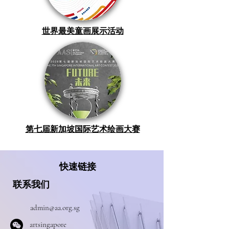
世界最美童画展示活动
第七届新加坡国际艺术绘画大赛
快速链接
联系我们
admin@aa.org.sg
​artsingapore