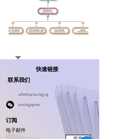
快速链接
联系我们
admin@aa.org.sg
​artsingapore
订阅
电子邮件
提交