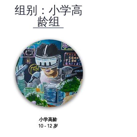
​组别：小学高
龄组
​小学高龄
​10 - 12 岁