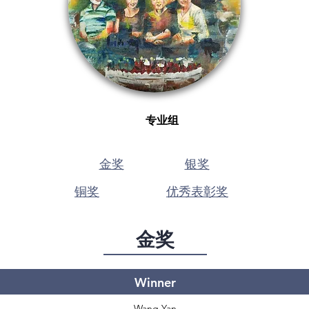
专业组
金奖
银奖
铜奖
优秀表彰奖​
金奖
Winner
Wang Yan