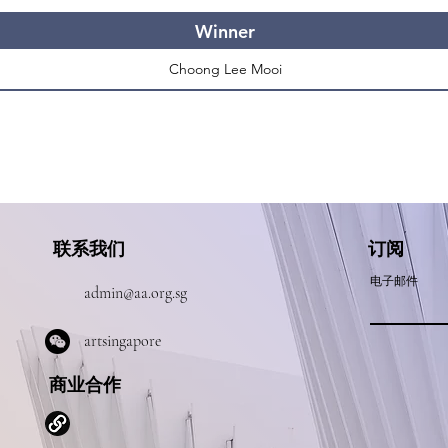
Winner
Choong Lee Mooi
联系我们
订阅
电子邮件
admin@aa.org.sg
​artsingapore
商业合作